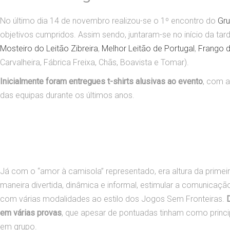
No último dia 14 de novembro realizou-se o 1º encontro do
Gru
objetivos cumpridos. Assim sendo, juntaram-se no início da ta
Mosteiro do Leitão Zibreira
,
Melhor Leitão de Portugal
,
Frango d
Carvalheira, Fábrica Freixa, Chãs, Boavista e Tomar).
Inicialmente foram entregues t-shirts alusivas ao evento
, com 
das equipas durante os últimos anos.
Já com o “amor à camisola” representado, era altura da primeira
maneira divertida, dinâmica e informal, estimular a comunicaç
com várias modalidades ao estilo dos Jogos Sem Fronteiras.
em várias provas
, que apesar de pontuadas tinham como princi
em grupo.