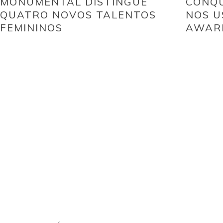
MONUMENTAL DISTINGUE
CONQU
QUATRO NOVOS TALENTOS
NOS U
FEMININOS
AWAR