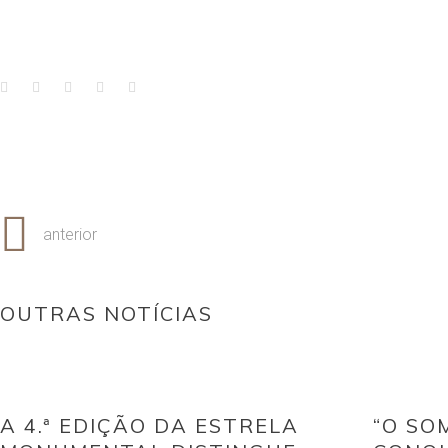
anterior
OUTRAS NOTÍCIAS
A 4.ª EDIÇÃO DA ESTRELA
“O SO