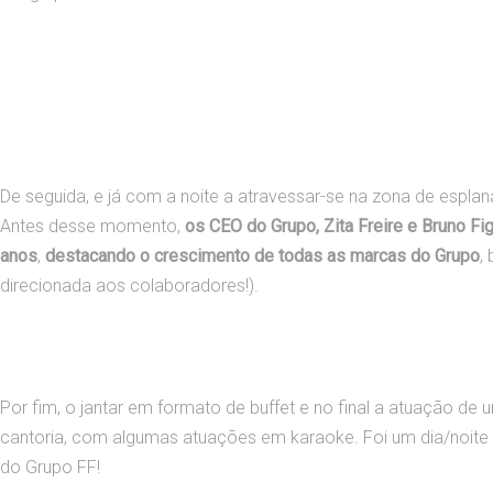
De seguida, e já com a noite a atravessar-se na zona de esplana
Antes desse momento,
os CEO do Grupo, Zita Freire e Bruno F
anos
,
destacando o crescimento de todas as marcas do Grupo
,
direcionada aos colaboradores!).
Por fim, o jantar em formato de buffet e no final a atuação 
cantoria, com algumas atuações em karaoke. Foi um dia/noite
do Grupo FF!