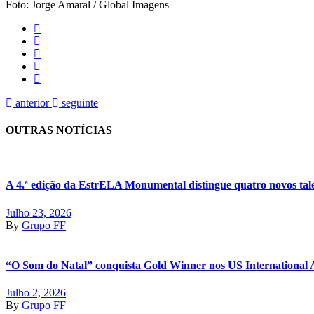
Foto: Jorge Amaral / Global Imagens
anterior
seguinte
OUTRAS NOTÍCIAS
A 4.ª edição da EstrELA Monumental distingue quatro novos tal
Julho 23, 2026
By
Grupo FF
“O Som do Natal” conquista Gold Winner nos US International
Julho 2, 2026
By
Grupo FF