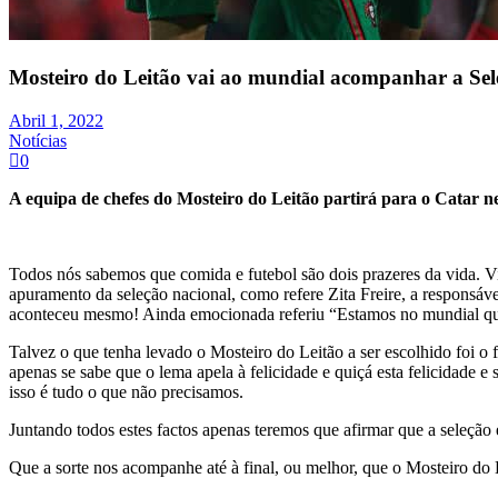
Mosteiro do Leitão vai ao mundial acompanhar a Sel
Abril 1, 2022
Notícias
0
A equipa de chefes do Mosteiro do Leitão partirá para o Catar 
Todos nós sabemos que comida e futebol são dois prazeres da vida. Vist
apuramento da seleção nacional, como refere Zita Freire, a respons
aconteceu mesmo! Ainda emocionada referiu “Estamos no mundial que 
Talvez o que tenha levado o Mosteiro do Leitão a ser escolhido foi o f
apenas se sabe que o lema apela à felicidade e quiçá esta felicidade e 
isso é tudo o que não precisamos.
Juntando todos estes factos apenas teremos que afirmar que a seleçã
Que a sorte nos acompanhe até à final, ou melhor, que o Mosteiro do 