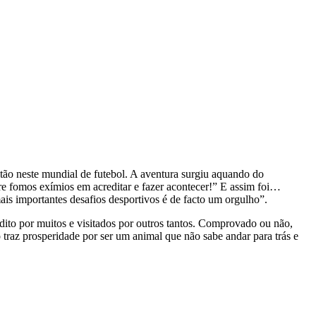
eitão neste mundial de futebol. A aventura surgiu aquando do
e fomos exímios em acreditar e fazer acontecer!” E assim foi…
s importantes desafios desportivos é de facto um orgulho”.
, dito por muitos e visitados por outros tantos. Comprovado ou não,
ão traz prosperidade por ser um animal que não sabe andar para trás e