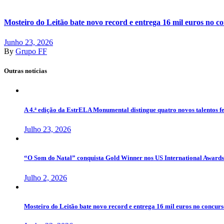
Mosteiro do Leitão bate novo record e entrega 16 mil euros no 
Junho 23, 2026
By
Grupo FF
Outras notícias
A 4.ª edição da EstrELA Monumental distingue quatro novos talentos f
Julho 23, 2026
“O Som do Natal” conquista Gold Winner nos US International Award
Julho 2, 2026
Mosteiro do Leitão bate novo record e entrega 16 mil euros no concur