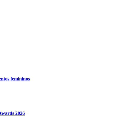
entos femininos
 Awards 2026