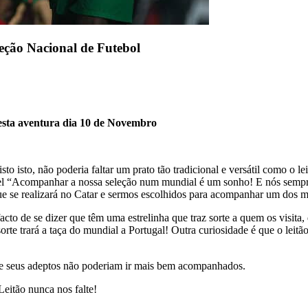
eção Nacional de Futebol
nesta aventura dia 10 de Novembro
o isto, não poderia faltar um prato tão tradicional e versátil como o l
ável “Acompanhar a nossa seleção num mundial é um sonho! E nós sempr
se realizará no Catar e sermos escolhidos para acompanhar um dos mai
acto de se dizer que têm uma estrelinha que traz sorte a quem os visita
sorte trará a taça do mundial a Portugal! Outra curiosidade é que o leit
o e seus adeptos não poderiam ir mais bem acompanhados.
Leitão nunca nos falte!