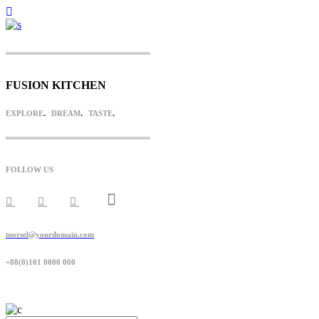
FUSION KITCHEN
.
.
.
EXPLORE
DREAM
TASTE
FOLLOW US
morsel@yourdomain.com
+88(0)101 0000 000