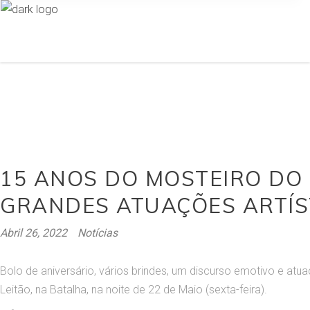
15 ANOS DO MOSTEIRO DO 
GRANDES ATUAÇÕES ARTÍS
Abril 26, 2022
Notícias
Bolo de aniversário, vários brindes, um discurso emotivo e atu
Leitão, na Batalha, na noite de 22 de Maio (sexta-feira).