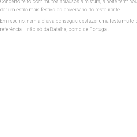
Concerto feito com muitos aplausos à mistura, a noite termin
dar um estilo mais festivo ao aniversário do restaurante.
Em resumo, nem a chuva conseguiu desfazer uma festa muito bo
referência – não só da Batalha, como de Portugal.