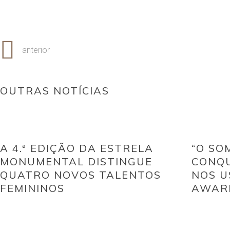
anterior
OUTRAS NOTÍCIAS
A 4.ª EDIÇÃO DA ESTRELA
“O SO
MONUMENTAL DISTINGUE
CONQU
QUATRO NOVOS TALENTOS
NOS U
FEMININOS
AWAR