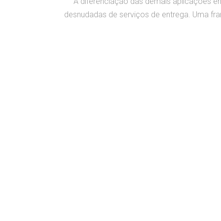
A diferenciação das demais aplicações e
desnudadas de serviços de entrega. Uma fra
INFORMAÇÕES