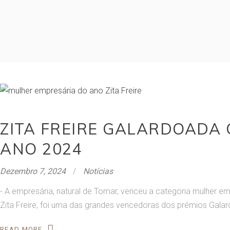
ZITA FREIRE GALARDOADA
ANO 2024
Dezembro 7, 2024
Notícias
- A empresária, natural de Tomar, venceu a categoria mulher e
Zita Freire, foi uma das grandes vencedoras dos prémios Gala
READ MORE